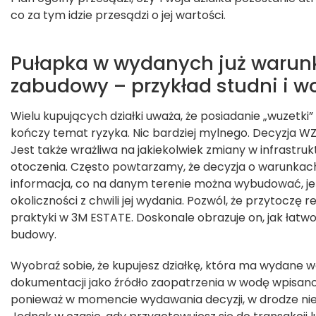
co za tym idzie przesądzi o jej wartości.
Pułapka w wydanych już warun
zabudowy – przykład studni i 
Wielu kupujących działki uważa, że posiadanie „wuzetki
kończy temat ryzyka. Nic bardziej mylnego. Decyzja WZ 
Jest także wrażliwa na jakiekolwiek zmiany w infrastruk
otoczenia. Często powtarzamy, że decyzja o warunkac
informacja, co na danym terenie można wybudować, jeśl
okoliczności z chwili jej wydania. Pozwól, że przytoczę r
praktyki w 3M ESTATE. Doskonale obrazuje on, jak łatw
budowy.
Wyobraź sobie, że kupujesz działkę, która ma wydane 
dokumentacji jako źródło zaopatrzenia w wodę wpisano 
ponieważ w momencie wydawania decyzji, w drodze nie 