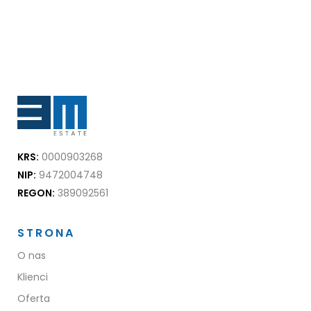
KRS:
0000903268
NIP:
9472004748
REGON:
389092561
STRONA
O nas
Klienci
Oferta