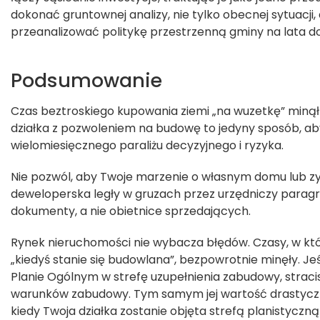
dokonać gruntownej analizy, nie tylko obecnej sytuacji,
przeanalizować politykę przestrzenną gminy na lata d
Podsumowanie
Czas beztroskiego kupowania ziemi „na wuzetkę” minął
działka z pozwoleniem na budowę to jedyny sposób, ab
wielomiesięcznego paraliżu decyzyjnego i ryzyka.
Nie pozwól, aby Twoje marzenie o własnym domu lub z
deweloperska legły w gruzach przez urzędniczy paragraf
dokumenty, a nie obietnice sprzedających.
Rynek nieruchomości nie wybacza błędów. Czasy, w któ
„kiedyś stanie się budowlana”, bezpowrotnie minęły. Jeśl
Planie Ogólnym w strefę uzupełnienia zabudowy, straci
warunków zabudowy. Tym samym jej wartość drastyczn
kiedy Twoja działka zostanie objęta strefą planistycz