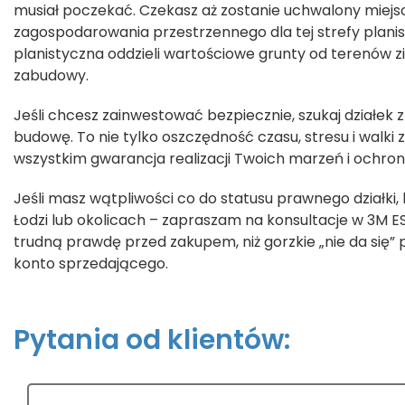
musiał poczekać. Czekasz aż zostanie uchwalony miej
zagospodarowania przestrzennego dla tej strefy plani
planistyczna oddzieli wartościowe grunty od terenów 
zabudowy.
Jeśli chcesz zainwestować bezpiecznie, szukaj działek
budowę. To nie tylko oszczędność czasu, stresu i walki 
wszystkim gwarancja realizacji Twoich marzeń i ochron
Jeśli masz wątpliwości co do statusu prawnego działki,
Łodzi lub okolicach – zapraszam na konsultacje w 3M ES
trudną prawdę przed zakupem, niż gorzkie „nie da się” 
konto sprzedającego.
Pytania od klientów: