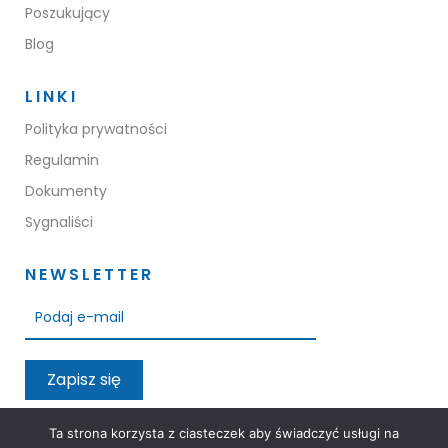
Poszukujący
Blog
LINKI
Polityka prywatności
Regulamin
Dokumenty
Sygnaliści
NEWSLETTER
Zapisz się
Przeczytałem oraz akceptuję warunki polityki prywatności
Ta strona korzysta z ciasteczek aby świadczyć usługi na