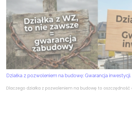
Działka z pozwoleniem na budowę: Gwarancja inwestycji.
Dlaczego działka z pozwoleniem na budowę to oszczędność cz