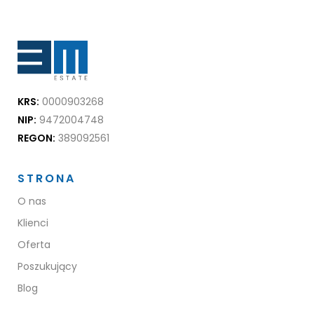
KRS:
0000903268
NIP:
9472004748
REGON:
389092561
STRONA
O nas
Klienci
Oferta
Poszukujący
Blog