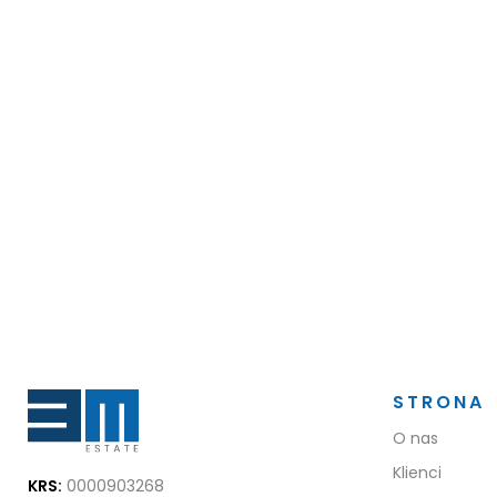
STRONA
O nas
Klienci
KRS:
0000903268