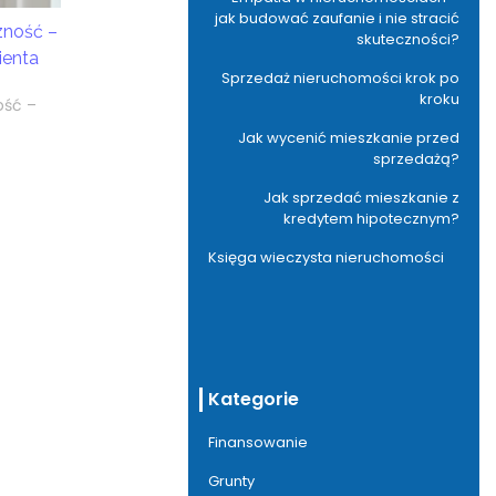
jak budować zaufanie i nie stracić
ność –
skuteczności?
ienta
Sprzedaż nieruchomości krok po
kroku
ość –
Jak wycenić mieszkanie przed
sprzedażą?
Jak sprzedać mieszkanie z
kredytem hipotecznym?
Księga wieczysta nieruchomości
Kategorie
Finansowanie
Grunty