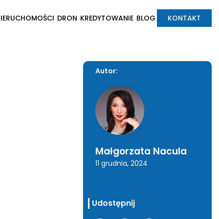
NIERUCHOMOŚCI
DRON
KREDYTOWANIE
BLOG
KONTAKT
Autor:
Małgorzata Nacula
11 grudnia, 2024
Udostępnij