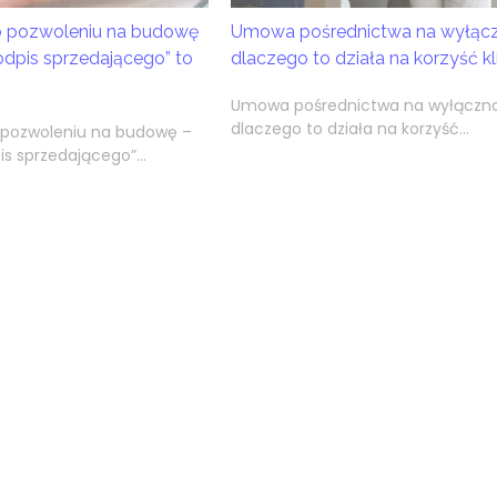
 o pozwoleniu na budowę
Umowa pośrednictwa na wyłącz
odpis sprzedającego” to
dlaczego to działa na korzyść kl
Umowa pośrednictwa na wyłączn
dlaczego to działa na korzyść...
o pozwoleniu na budowę –
s sprzedającego”...