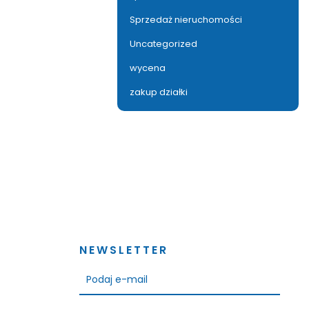
Sprzedaż nieruchomości
Uncategorized
wycena
zakup działki
NEWSLETTER