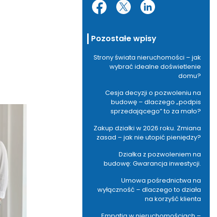
Pozostałe wpisy
Strony świata nieruchomości – jak
wybrać idealne doświetlenie
domu?
Cesja decyzji o pozwoleniu na
budowę – dlaczego „podpis
sprzedającego” to za mało?
Zakup działki w 2026 roku. Zmiana
zasad – jak nie utopić pieniędzy?
Działka z pozwoleniem na
budowę: Gwarancja inwestycji.
Umowa pośrednictwa na
wyłączność – dlaczego to działa
na korzyść klienta
Empatia w nieruchomościach –