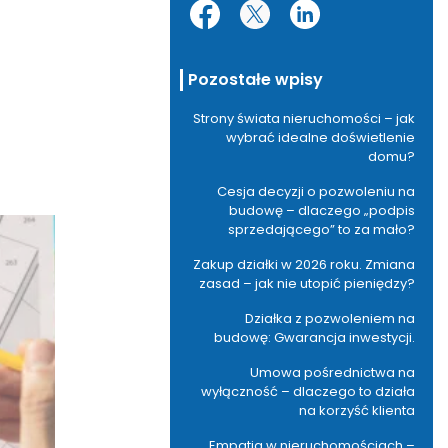
Pozostałe wpisy
Strony świata nieruchomości – jak
wybrać idealne doświetlenie
domu?
Cesja decyzji o pozwoleniu na
budowę – dlaczego „podpis
sprzedającego” to za mało?
Zakup działki w 2026 roku. Zmiana
zasad – jak nie utopić pieniędzy?
Działka z pozwoleniem na
budowę: Gwarancja inwestycji.
Umowa pośrednictwa na
wyłączność – dlaczego to działa
na korzyść klienta
Empatia w nieruchomościach –