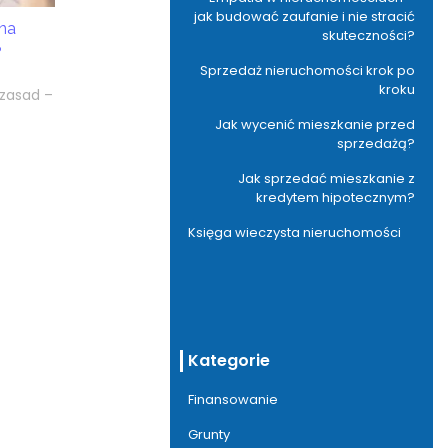
jak budować zaufanie i nie stracić
na
skuteczności?
?
Sprzedaż nieruchomości krok po
kroku
 zasad –
Jak wycenić mieszkanie przed
sprzedażą?
Jak sprzedać mieszkanie z
kredytem hipotecznym?
Księga wieczysta nieruchomości
Kategorie
Finansowanie
Grunty