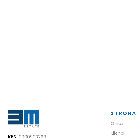
STRONA
O nas
Klienci
KRS:
0000903268