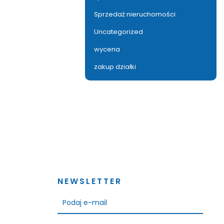
Sprzedaż nieruchomości
Uncategorized
wycena
zakup działki
NEWSLETTER