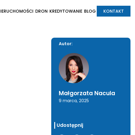
NIERUCHOMOŚCI
DRON
KREDYTOWANIE
BLOG
KONTAKT
Autor:
Małgorzata Nacula
9 marca, 2025
Udostępnij