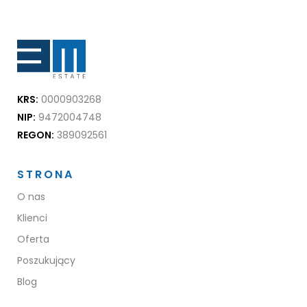
KRS:
0000903268
NIP:
9472004748
REGON:
389092561
STRONA
O nas
Klienci
Oferta
Poszukujący
Blog