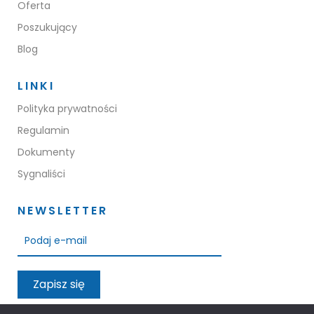
Oferta
KONTAKT
Poszukujący
Blog
LINKI
Polityka prywatności
Regulamin
Dokumenty
Sygnaliści
NEWSLETTER
Zapisz się
Przeczytałem oraz akceptuję warunki polityki prywatności