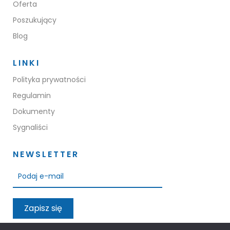
Oferta
KONTAKT
Poszukujący
Blog
LINKI
Polityka prywatności
Regulamin
Dokumenty
Sygnaliści
NEWSLETTER
Zapisz się
Przeczytałem oraz akceptuję warunki polityki prywatności