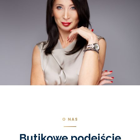
O NAS
Butikowe podejście