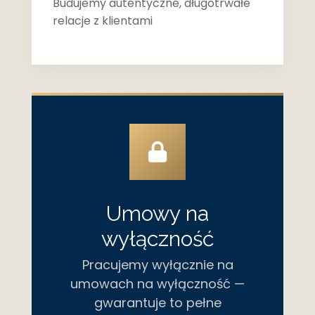
Budujemy autentyczne, długotrwałe
relacje z klientami
Umowy na
wyłączność
Pracujemy wyłącznie na
umowach na wyłączność —
gwarantuje to pełne