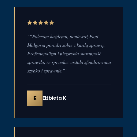
"“Polecam każdemu, ponieważ Pani
Małgosia poradzi sobie z każdą sprawą.
Profesjonalizm i niezwykła staranność
sprawiła, że sprzedaż została sfinalizowana
szybko i sprawnie.”"
E
Elżbieta K