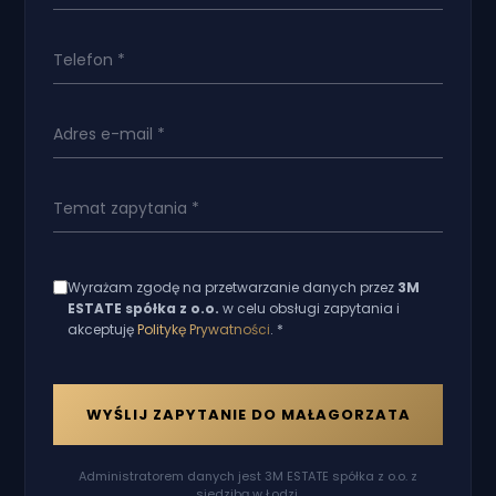
Wyrażam zgodę na przetwarzanie danych przez
3M
ESTATE spółka z o.o.
w celu obsługi zapytania i
akceptuję
Politykę Prywatności
. *
WYŚLIJ ZAPYTANIE DO MAŁAGORZATA
Administratorem danych jest 3M ESTATE spółka z o.o. z
siedzibą w Łodzi.