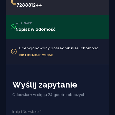
728881244
WHATSAPP
Napisz wiadomość
Licencjonowany pośrednik nieruchomości
NR LICENCJI: 29050
Wyślij zapytanie
Odpowiem w ciągu 24 godzin roboczych.