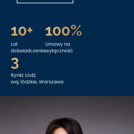
KONTAKT
10+
100%
Lat
Umowy na
doświadczenia
wyłączność
3
Rynki: Łódź,
woj. łódzkie, Warszawa