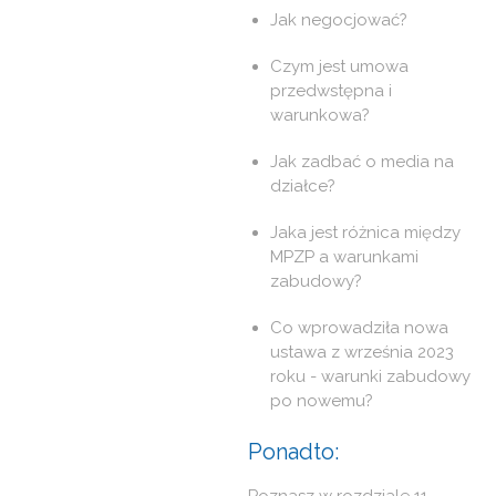
Jak negocjować?
Czym jest umowa
przedwstępna i
warunkowa?
Jak zadbać o media na
działce?
Jaka jest różnica między
MPZP a warunkami
zabudowy?
Co wprowadziła nowa
ustawa z września 2023
roku - warunki zabudowy
po nowemu?
Ponadto: