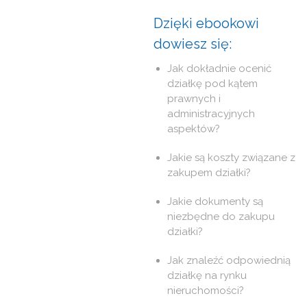
Dzięki ebookowi
dowiesz się:
Jak dokładnie ocenić
działkę pod kątem
prawnych i
administracyjnych
aspektów?
Jakie są koszty związane z
zakupem działki?
Jakie dokumenty są
niezbędne do zakupu
działki?
Jak znaleźć odpowiednią
działkę na rynku
nieruchomości?