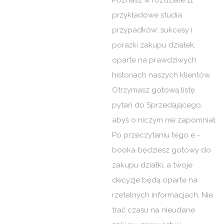
Poznasz w rozdziale 11
przykładowe studia
przypadków: sukcesy i
porażki zakupu działek,
oparte na prawdziwych
historiach naszych klientów.
Otrzymasz gotową listę
pytań do Sprzedającego,
abyś o niczym nie zapomniał.
Po przeczytaniu tego e -
booka będziesz gotowy do
zakupu działki, a twoje
decyzje będą oparte na
rzetelnych informacjach. Nie
trać czasu na nieudane