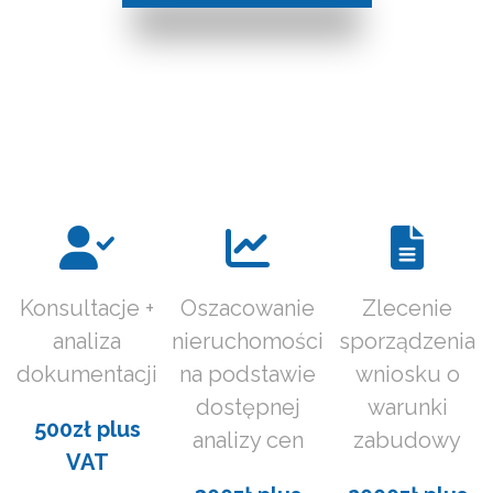
Konsultacje +
Oszacowanie
Zlecenie
analiza
nieruchomości
sporządzenia
dokumentacji
na podstawie
wniosku o
dostępnej
warunki
500zł plus
analizy cen
zabudowy
VAT