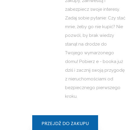
zakupy, zainwestuj i
zabezpiecz swoje interesy.
Zadaj sobie pytanie: Czy stać
mnie, żeby go nie kupić? Nie
pozwól, by brak wiedzy
stanął na drodze do
Twojego wymarzonego
domu! Pobierz e - booka już
dziś i zacznij swoją przygodę
z nieruchomościami od
bezpiecznego pierwszego
kroku.
PRZEJDŹ DO ZAKUPU