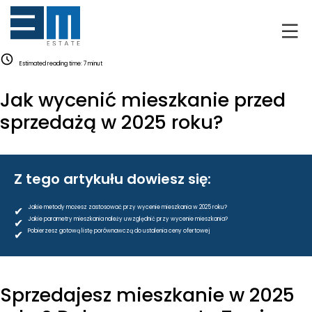
O NAS
Estimated reading time:
7
minut
KLIENCI
Jak wycenić mieszkanie przed
GRUNTY
sprzedażą w 2025 roku?
RYNEK DEWELOPERSKI
Z tego artykułu dowiesz się:
NIERUCHOMOŚCI
✔
Jakie metody możesz zastosować przy wycenie mieszkania w 2025 roku?
✔
Jakie parametry mieszkania należy uwzględnić przy wycenie mieszkania?
DRON
✔
Pobierzesz gotową listę porównawczą do ustalenia ceny ofertowej
KREDYTOWANIE
Sprzedajesz mieszkanie w 2025
BLOG