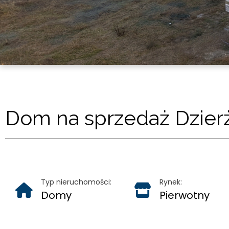
Dom na sprzedaż Dzierżą
Typ nieruchomości:
Rynek:
Domy
Pierwotny