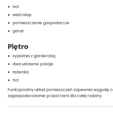
hol
wiatrołap
pomieszczenie gospodarcze
garaż
Piętro
sypialnia z garderobą
dwa ustawne pokoje
łazienka
hol
Funkcjonalny układ pomieszczeń zapewnia wygodę co
zagospodarowanie przestrzeni dla całej rodziny.