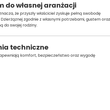
 do własnej aranżacji
nacza, że przyszły właściciel zyskuje pełną swobodę
 Dzierżąznej zgodnie z własnymi potrzebami, gustem ora
 do swojej rodziny.
nia techniczne
 zapewniają komfort, bezpieczeństwo oraz wygodę