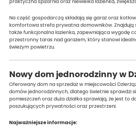
praktyczna spiżarnia oraz niewielka łazienka, zwięks
Na część gospodarczą składają się garaż oraz kotło
komfortowa strefa prywatna domowników. Znajdują si
także funkcjonalna łazienka, zapewniająca wygodę ca
przestronny taras nad garażem, który stanowi idealn
świeżym powietrzu.
Nowy dom jednorodzinny w Dzi
Oferowany dom na sprzedaż w miejscowości Dzierżązna
domów jednorodzinnych, dlatego świetnie sprawdzi si
pomieszczeń oraz duża działka sprawiają, że jest to d
poszukujących prywatności oraz przestrzeni.
Najważniejsze informacje: