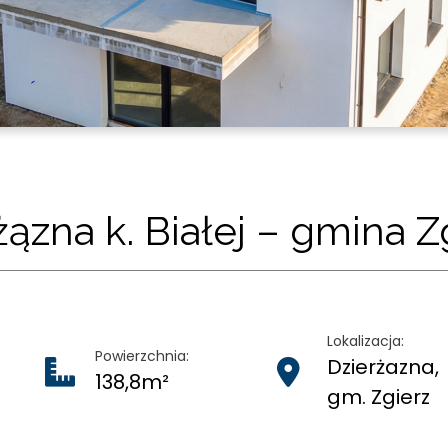
zna k. Białej – gmina Z
Lokalizacja:
Powierzchnia:
Dzierżazna,
138,8m²
gm. Zgierz