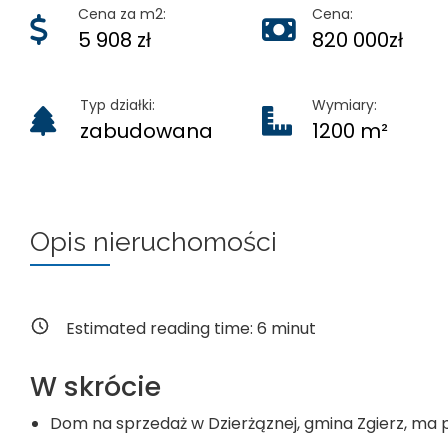
Cena za m2:
Cena:
5 908 zł
820 000zł
Typ działki:
Wymiary:
zabudowana
1200 m²
Opis nieruchomości
Estimated reading time:
6
minut
W skrócie
Dom na sprzedaż w Dzierżąznej, gmina Zgierz, ma po