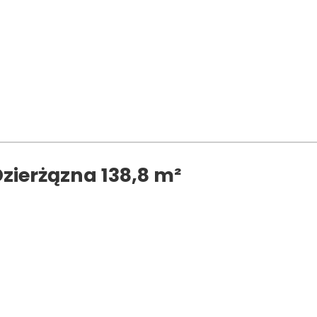
zierżązna 138,8 m²