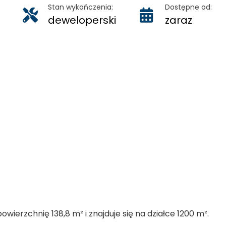
Stan wykończenia:
Dostępne od:
deweloperski
zaraz
wierzchnię 138,8 m² i znajduje się na działce 1200 m².