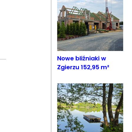
Nowe bliźniaki w
Zgierzu 152,95 m²