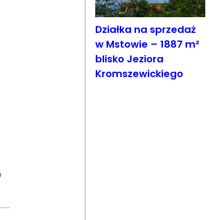
Działka na sprzedaż
w Mstowie – 1887 m²
blisko Jeziora
Kromszewickiego
e