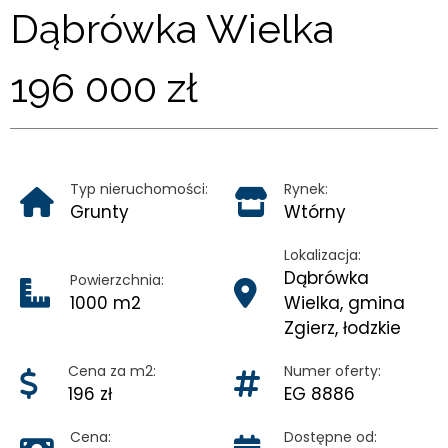
KONTAKT
Dąbrówka Wielka
196 000 zł
Typ nieruchomości:
Rynek:
Grunty
Wtórny
Lokalizacja:
Dąbrówka
Powierzchnia:
1000 m2
Wielka, gmina
Zgierz, łodzkie
Cena za m2:
Numer oferty:
196 zł
EG 8886
Cena:
Dostępne od: