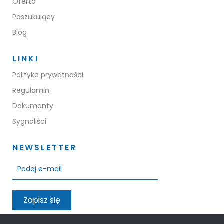
Oferta
Poszukujący
Blog
LINKI
Polityka prywatności
Regulamin
Dokumenty
Sygnaliści
NEWSLETTER
Zapisz się
Przeczytałem oraz akceptuję warunki polityki prywatności