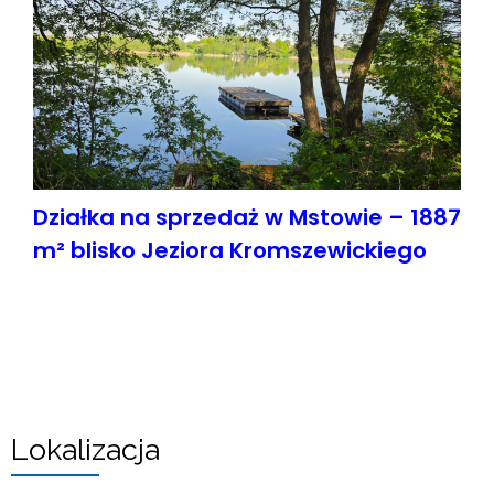
Działka na sprzedaż w Mstowie – 1887
m² blisko Jeziora Kromszewickiego
Lokalizacja