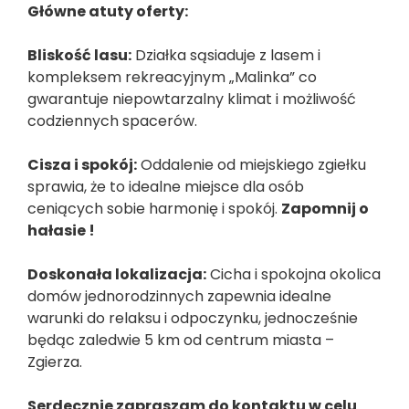
Główne atuty oferty:
Bliskość lasu:
Działka sąsiaduje z lasem i
kompleksem rekreacyjnym „Malinka” co
gwarantuje niepowtarzalny klimat i możliwość
codziennych spacerów.
Cisza i spokój:
Oddalenie od miejskiego zgiełku
sprawia, że to idealne miejsce dla osób
ceniących sobie harmonię i spokój.
Zapomnij o
hałasie !
Doskonała lokalizacja:
Cicha i spokojna okolica
domów jednorodzinnych zapewnia idealne
warunki do relaksu i odpoczynku, jednocześnie
będąc zaledwie 5 km od centrum miasta –
Zgierza.
Serdecznie zapraszam do kontaktu w celu