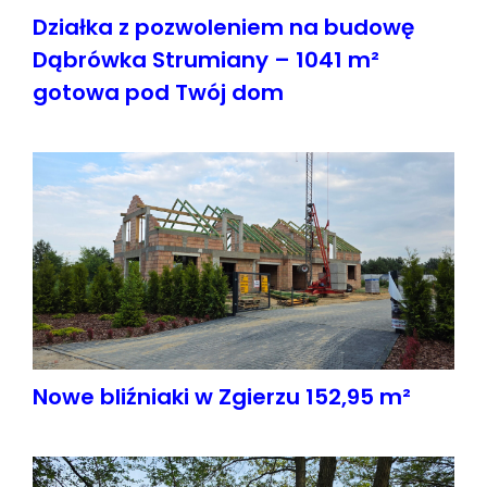
Działka z pozwoleniem na budowę
Dąbrówka Strumiany – 1041 m²
gotowa pod Twój dom
Nowe bliźniaki w Zgierzu 152,95 m²