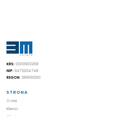
KRS:
0000903268
NIP:
9472004748
REGON:
389092561
STRONA
O nas
Klienci