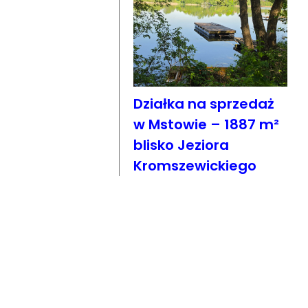
Działka na sprzedaż
w Mstowie – 1887 m²
blisko Jeziora
Kromszewickiego