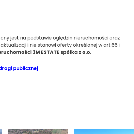
zony jest na podstawie oględzin nieruchomości oraz
tualizacji i nie stanowi oferty określonej w art.66 i
eruchomości 3M ESTATE spółka z o.o.
drogi publicznej