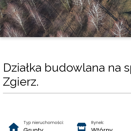
Działka budowlana na 
Zgierz.
Typ nieruchomości:
Rynek:
Grunty
Wtórny