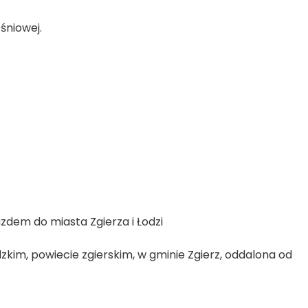
śniowej.
zdem do miasta Zgierza i Łodzi
kim, powiecie zgierskim, w gminie Zgierz, oddalona od