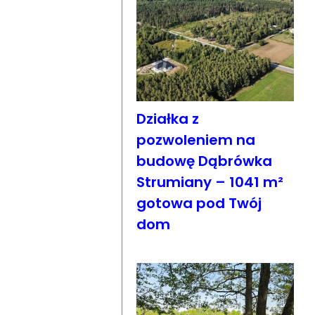
Działka z
pozwoleniem na
budowę Dąbrówka
Strumiany – 1041 m²
gotowa pod Twój
dom