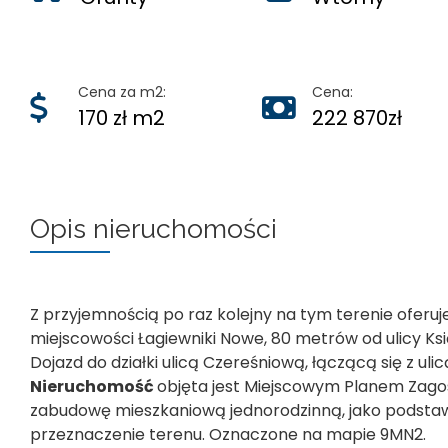
Cena za m2:
Cena:
170 zł m2
222 870zł
Opis nieruchomości
Z przyjemnością po raz kolejny na tym terenie ofer
miejscowości Łagiewniki Nowe, 80 metrów od ulicy Ksi
Dojazd do działki ulicą Czereśniową, łączącą się z uli
Nieruchomość
objęta jest Miejscowym Planem Zag
zabudowę mieszkaniową jednorodzinną, jako podstaw
przeznaczenie terenu. Oznaczone na mapie 9MN2.