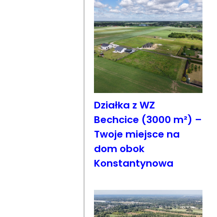
Działka z WZ
Bechcice (3000 m²) –
Twoje miejsce na
dom obok
Konstantynowa