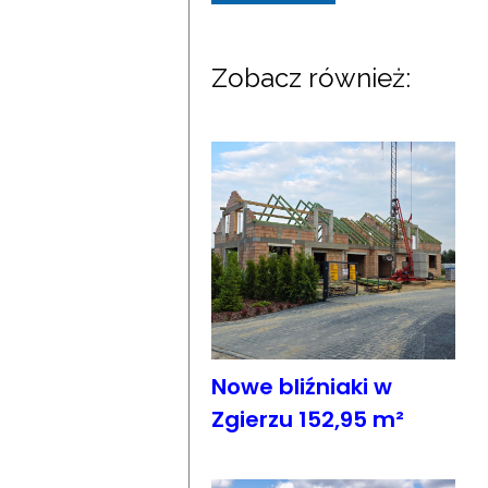
Zobacz również:
Nowe bliźniaki w
Zgierzu 152,95 m²