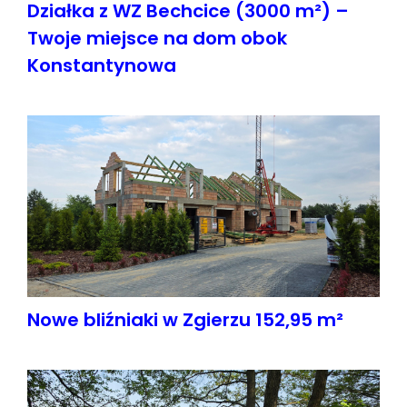
Działka z WZ Bechcice (3000 m²) –
Twoje miejsce na dom obok
Konstantynowa
Nowe bliźniaki w Zgierzu 152,95 m²