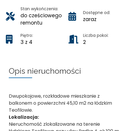
Stan wykończenia:
Dostępne od:
do cześciowego
zaraz
remontu
Piętro:
Liczba pokoi:
3 z 4
2
Opis nieruchomości
Dwupokojowe, rozkładowe mieszkanie z
balkonem o powierzchni 45,10 m2 na łódzkim
Teofilowie.
Lokalizacja:
Nieruchomość zlokalizowane na terenie