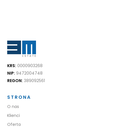
KRS:
0000903268
NIP:
9472004748
REGON:
389092561
STRONA
O nas
Klienci
Oferta