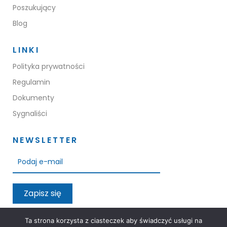
Poszukujący
Blog
LINKI
Polityka prywatności
Regulamin
Dokumenty
Sygnaliści
NEWSLETTER
Zapisz się
Przeczytałem oraz akceptuję warunki polityki prywatności
Ta strona korzysta z ciasteczek aby świadczyć usługi na