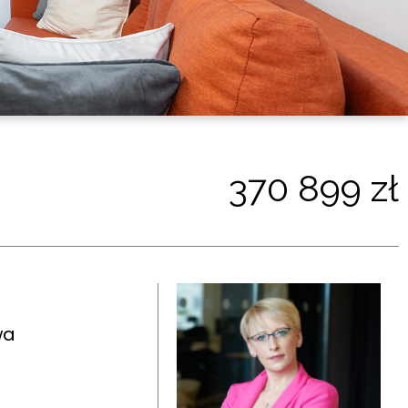
370 899 zł
wa