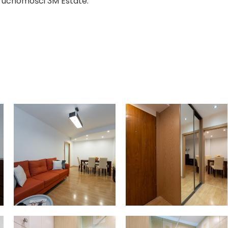
ieruchomości 3M Estate.