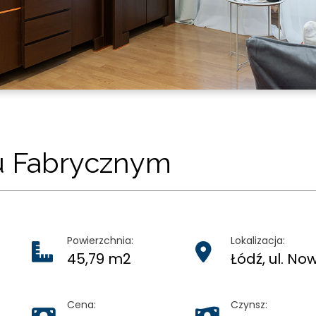
u Fabrycznym
Powierzchnia:
Lokalizacja:
45,79 m2
Łódź, ul. No
Cena:
Czynsz: