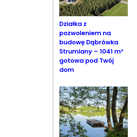
Działka z
pozwoleniem na
budowę Dąbrówka
Strumiany – 1041 m²
gotowa pod Twój
dom