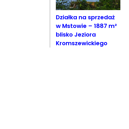
Działka na sprzedaż
w Mstowie – 1887 m²
blisko Jeziora
Kromszewickiego