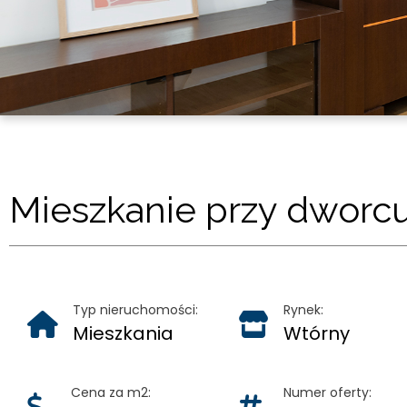
Mieszkanie przy dworc
Typ nieruchomości:
Rynek:
Mieszkania
Wtórny
Cena za m2:
Numer oferty: