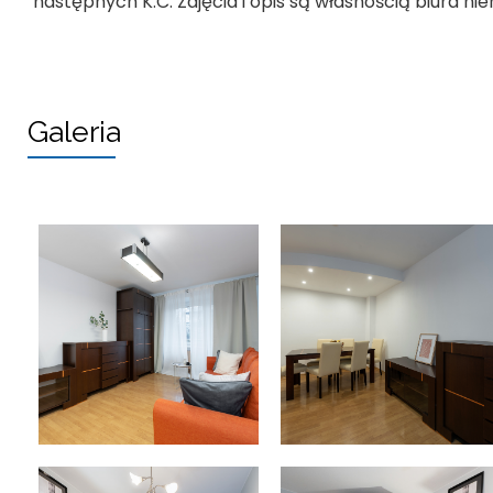
następnych K.C. Zdjęcia i opis są własnością biura n
Galeria