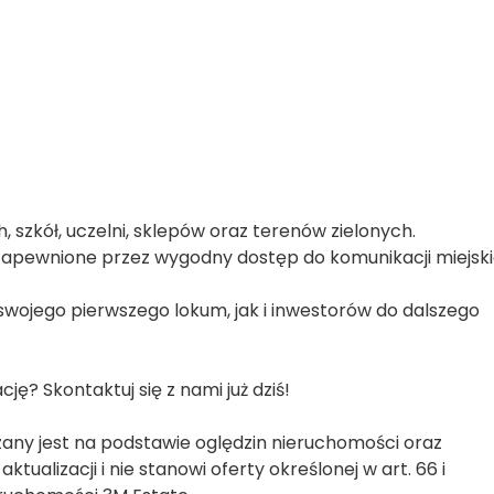
 szkół, uczelni, sklepów oraz terenów zielonych.
 zapewnione przez wygodny dostęp do komunikacji miejskie
swojego pierwszego lokum, jak i inwestorów do dalszego
ę? Skontaktuj się z nami już dziś!
zany jest na podstawie oględzin nieruchomości oraz
tualizacji i nie stanowi oferty określonej w art. 66 i