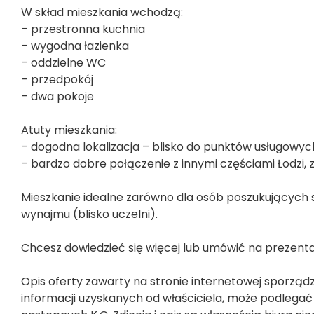
W skład mieszkania wchodzą:
– przestronna kuchnia
– wygodna łazienka
– oddzielne WC
– przedpokój
– dwa pokoje
Atuty mieszkania:
– dogodna lokalizacja – blisko do punktów usługowych,
– bardzo dobre połączenie z innymi częściami Łodzi,
Mieszkanie idealne zarówno dla osób poszukujących 
wynajmu (blisko uczelni).
Chcesz dowiedzieć się więcej lub umówić na prezentacj
Opis oferty zawarty na stronie internetowej sporząd
informacji uzyskanych od właściciela, może podlegać ak