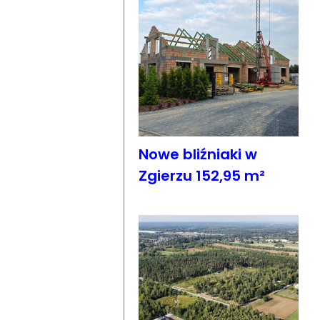
Nowe bliźniaki w
Zgierzu 152,95 m²