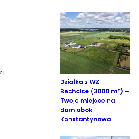
j.
Działka z WZ
Bechcice (3000 m²) –
Twoje miejsce na
dom obok
Konstantynowa