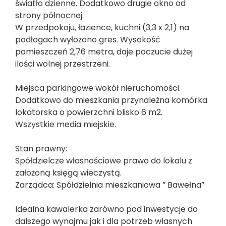
światło dzienne. Dodatkowo drugie okno od
strony północnej.
W przedpokoju, łazience, kuchni (3,3 x 2,1) na
podłogach wyłożono gres. Wysokość
pomieszczeń 2,76 metra, daje poczucie dużej
ilości wolnej przestrzeni.
Miejsca parkingowe wokół nieruchomości.
Dodatkowo do mieszkania przynależna komórka
lokatorska o powierzchni blisko 6 m2.
Wszystkie media miejskie.
Stan prawny:
Spółdzielcze własnościowe prawo do lokalu z
założoną księgą wieczystą.
Zarządca: Spółdzielnia mieszkaniowa ” Bawełna”
Idealna kawalerka zarówno pod inwestycje do
dalszego wynajmu jak i dla potrzeb własnych