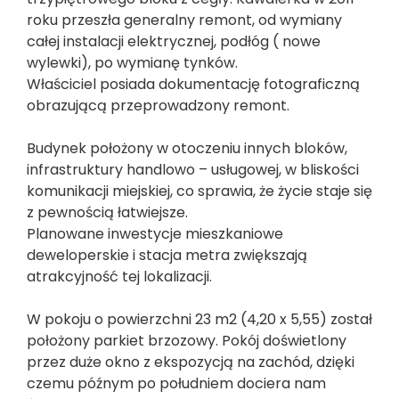
roku przeszła generalny remont, od wymiany
całej instalacji elektrycznej, podłóg ( nowe
wylewki), po wymianę tynków.
Właściciel posiada dokumentację fotograficzną
obrazującą przeprowadzony remont.
Budynek położony w otoczeniu innych bloków,
infrastruktury handlowo – usługowej, w bliskości
komunikacji miejskiej, co sprawia, że życie staje się
z pewnością łatwiejsze.
Planowane inwestycje mieszkaniowe
deweloperskie i stacja metra zwiększają
atrakcyjność tej lokalizacji.
W pokoju o powierzchni 23 m2 (4,20 x 5,55) został
położony parkiet brzozowy. Pokój doświetlony
przez duże okno z ekspozycją na zachód, dzięki
czemu późnym po południem dociera nam