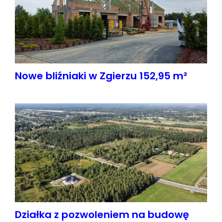
Nowe bliźniaki w Zgierzu 152,95 m²
Działka z pozwoleniem na budowę