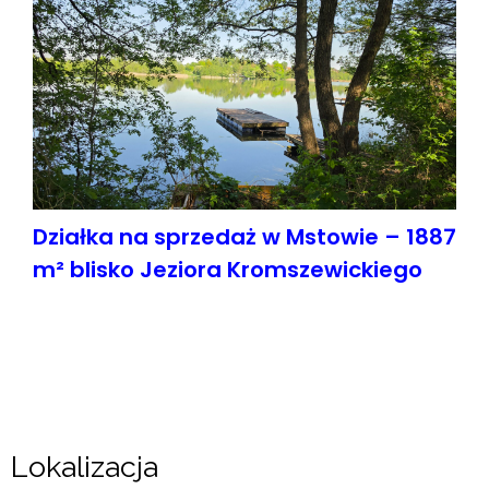
Działka na sprzedaż w Mstowie – 1887
m² blisko Jeziora Kromszewickiego
Lokalizacja