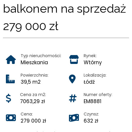
KONTAKT
balkonem na sprzedaż
279 000 zł
Typ nieruchomości:
Rynek:
Mieszkania
Wtórny
Powierzchnia:
Lokalizacja:
39,5 m2
Łódź
Cena za m2:
Numer oferty:
7063,29 zł
EM8881
Cena:
Czynsz:
279 000 zł
632 zł