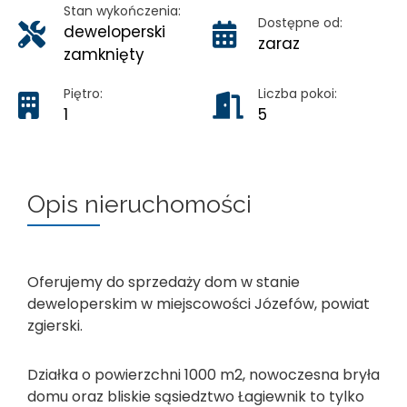
Stan wykończenia:
Dostępne od:
deweloperski
zaraz
zamknięty
Piętro:
Liczba pokoi:
1
5
Opis nieruchomości
Oferujemy do sprzedaży dom w stanie
deweloperskim w miejscowości Józefów, powiat
zgierski.
Działka o powierzchni 1000 m2, nowoczesna bryła
domu oraz bliskie sąsiedztwo Łagiewnik to tylko