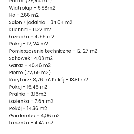
Parter (75,44 m2)
Wiatrołap – 5,58m2
Hol- 2,88 m2
Salon + jadalnia – 34,04 m2
Kuchnia – 11,22 m2
Łazienka – 4, 89 m2
Pokój – 12, 24 m2
Pomieszczenie techniczne – 12, 27 m2
Schowek- 4,03 m2
Garaż – 40,46 m2
Piętro (72, 69 m2)
Korytarz- 8,76 m2Pokój – 13,81 m2
Pokój – 16,46 m2
Pralnia – 3,16m2
Łazienka – 7,64 m2
Pokój – 14,36 m2
Garderoba – 4,08 m2
Łazienka – 4,42 m2