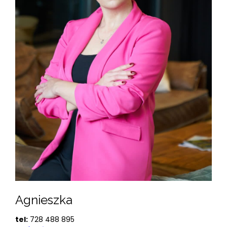
Agnieszka
tel:
728 488 895