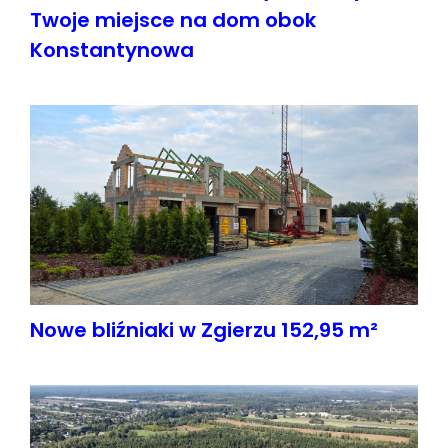
Twoje miejsce na dom obok
Konstantynowa
Nowe bliźniaki w Zgierzu 152,95 m²