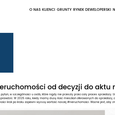
O NAS
KLIENCI
GRUNTY
RYNEK DEWELOPERSKI
eruchomości od decyzji do aktu 
tań, w szczególności u osób, które nigdy nie przeszły przez cały proces sprzedaży. Um
już sprawdzić. W 2025 roku, kiedy mamy dużą ilość mieszkań oferowanych do sprzedaży, 
ości krok po kroku zapewni wyższą wartość naszej #nieruchomości. Ważne jest, aby zn