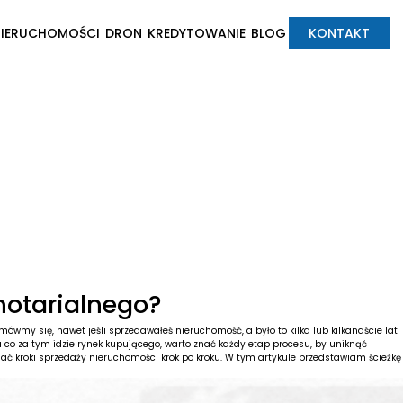
NIERUCHOMOŚCI
DRON
KREDYTOWANIE
BLOG
KONTAKT
notarialnego?
ówmy się, nawet jeśli sprzedawałeś nieruchomość, a było to kilka lub kilkanaście lat
a co za tym idzie rynek kupującego, warto znać każdy etap procesu, by uniknąć
ać kroki sprzedaży nieruchomości krok po kroku. W tym artykule przedstawiam ścieżkę