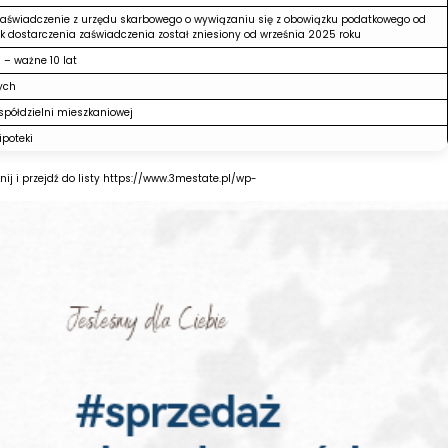
aświadczenie z urzędu skarbowego o wywiązaniu się z obowiązku podatkowego od
 dostarczenia zaświadczenia został zniesiony od września 2025 roku
 – ważne 10 lat
ych
spółdzielni mieszkaniowej
ipoteki
 i przejdź do listy
https://www.3mestate.pl/wp-