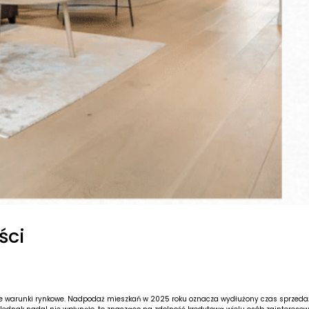
ści
e warunki rynkowe. Nadpodaż mieszkań w 2025 roku oznacza wydłużony czas sprzedaży