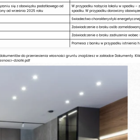
ązaniu się z obowiązku podatkowego od
W przypadku nabycia lokalu w spadku – z
ony od września 2025 roku
spadku. W przypadku darowizny obowiązek
Świadectwo charakterystyki energetycznej
Zaświadczenie o braku osób zameldowan
Zaświadczenie o braku zadłużenia wobec 
Promesa z banku w przypadku istnienia h
umentów do przeniesienia własności gruntu znajdziesz w zakładce Dokumenty. Kliknij
nosci-dzialki.pdf