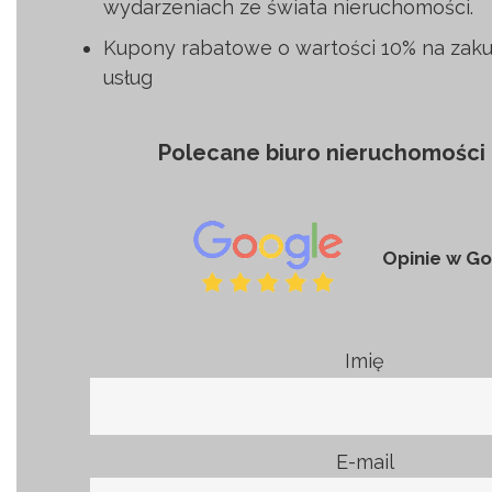
wydarzeniach ze świata nieruchomości.
Kupony rabatowe o wartości 10% na zak
usług
Polecane biuro nieruchomości 
Opinie w Go
Imię
E-mail