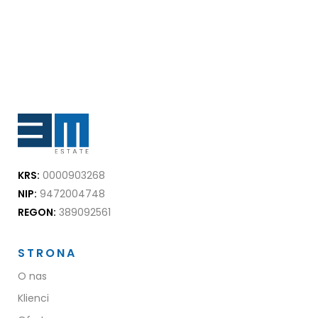
KRS:
0000903268
NIP:
9472004748
REGON:
389092561
STRONA
O nas
Klienci