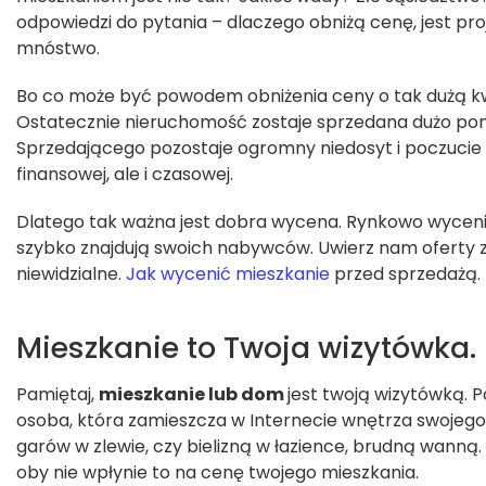
odpowiedzi do pytania – dlaczego obniżą cenę, jest p
mnóstwo.
Bo co może być powodem obniżenia ceny o tak dużą kw
Ostatecznie nieruchomość zostaje sprzedana dużo poniż
Sprzedającego pozostaje ogromny niedosyt i poczucie s
finansowej, ale i czasowej.
Dlatego tak ważna jest dobra wycena. Rynkowo wycen
szybko znajdują swoich nabywców. Uwierz nam oferty 
niewidzialne.
Jak wycenić mieszkanie
przed sprzedażą.
Mieszkanie to Twoja wizytówka.
Pamiętaj,
mieszkanie lub dom
jest twoją wizytówką. P
osoba, która zamieszcza w Internecie wnętrza swojego
garów w zlewie, czy bielizną w łazience, brudną wanną. 
oby nie wpłynie to na cenę twojego mieszkania.