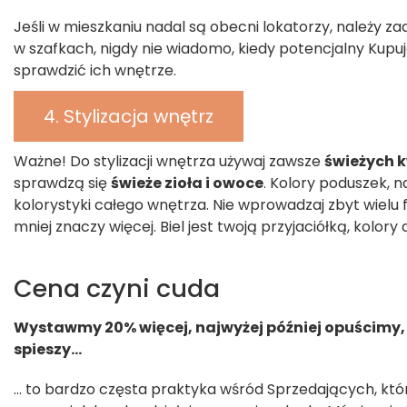
Jeśli w mieszkaniu nadal są obecni lokatorzy, należy 
w szafkach, nigdy nie wiadomo, kiedy potencjalny Kupuj
sprawdzić ich wnętrze.
4. Stylizacja wnętrz
Ważne! Do stylizacji wnętrza używaj zawsze
świeżych 
sprawdzą się
świeże zioła i owoce
. Kolory poduszek, n
kolorystyki całego wnętrza. Nie wprowadzaj zbyt wielu
mniej znaczy więcej. Biel jest twoją przyjaciółką, kolory
Cena czyni cuda
Wystawmy 20% więcej, najwyżej później opuścimy, m
spieszy…
… to bardzo częsta praktyka wśród Sprzedających, któr