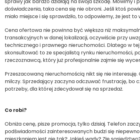
sprawy jak bardzo działają na swoja szkodę. Mówimy i 
doświadczenia, taka cena się nie obroni. Jeśli ktoś powi
miało miejsce i się sprawdziło, to odpowiemy, że jest to
Cena ofertowa nie powinna być większa niż maksymaln
transakcyjnych w danej lokalizacji, oczywiście przy uwz
technicznego i prawnego nieruchomości. Dlatego w tej 
skonsultować to ze specjalistą rynku nieruchomości, p
rzeczoznawcą, który już profesjonalnie zajmie się wyce
Przeszacowaną nieruchomością nikt się nie interesuję. 
milczy. Sprzedający zaczyna odczuwać frustrację, bo czę
potrzeby, dla której zdecydował się na sprzedaż.
Co robi?
Obniża cenę, pisze promocja, tylko dzisiaj. Telefon zac
podświadomości zainteresowanych budzi się niepewnoś
mieszkaniem jest nie tak? Jakieś wady? Złe sąsiedztw