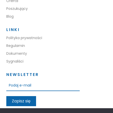
Oferta
Poszukujący
Blog
LINKI
Polityka prywatności
Regulamin
Dokumenty
Sygnaliści
NEWSLETTER
Zapisz się
Przeczytałem oraz akceptuję warunki polityki prywatności