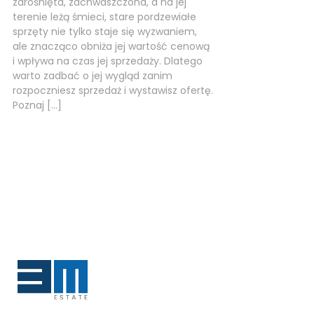
zarośnięta, zachwaszczona, a na jej
terenie leżą śmieci, stare pordzewiałe
sprzęty nie tylko staje się wyzwaniem,
ale znacząco obniża jej wartość cenową
i wpływa na czas jej sprzedaży. Dlatego
warto zadbać o jej wygląd zanim
rozpoczniesz sprzedaż i wystawisz ofertę.
Poznaj […]