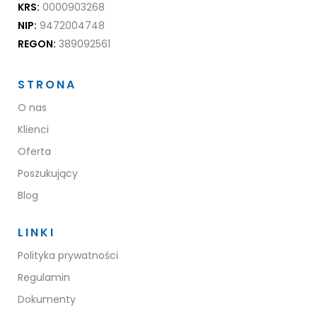
KRS:
0000903268
NIP:
9472004748
REGON:
389092561
STRONA
O nas
Klienci
Oferta
Poszukujący
Blog
LINKI
Polityka prywatności
Regulamin
Dokumenty