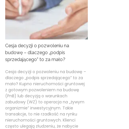
KONTAKT
Cesja decyzji o pozwoleniu na
budowę – dlaczego „podpis
sprzedającego” to za mało?
Cesja decyzji o pozwoleniu na budowę –
dlaczego „podpis sprzedającego” to za
mało? Kupno nieruchomości gruntowej
z gotowym pozwoleniem na budowę
(PnB) lub decyzją o warunkach
zabudowy (WZ) to operacja na „żywym
organizmie” inwestycyjnym. Takie
transakcje, to nie rzadkość na rynku
nieruchomości gruntowych. Klienci
często ulegają złudzeniu, że nabycie