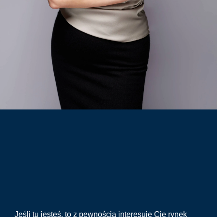
Jeśli tu jesteś, to z pewnością interesuje Cię rynek