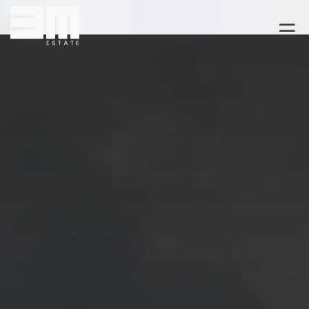
O NAS
KLIENCI
GRUNTY
RYNEK DEWELOPERSKI
NIERUCHOMOŚCI
DRON
KREDYTOWANIE
BLOG