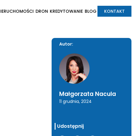
NIERUCHOMOŚCI
DRON
KREDYTOWANIE
BLOG
KONTAKT
Autor:
Małgorzata Nacula
11 grudnia, 2024
Udostępnij