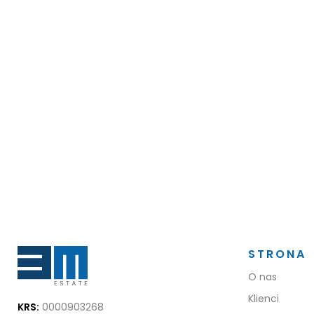
STRONA
O nas
Klienci
KRS:
0000903268