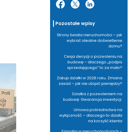
Pozostałe wpisy
Strony świata nieruchomości – jak
wybrać idealne doświetlenie
domu?
Cesja decyzji o pozwoleniu na
budowę – dlaczego „podpis
sprzedającego” to za mało?
Zakup działki w 2026 roku. Zmiana
zasad – jak nie utopić pieniędzy?
Działka z pozwoleniem na
budowę: Gwarancja inwestycji.
Umowa pośrednictwa na
wyłączność – dlaczego to działa
na korzyść klienta
Empatia w nieruchomościach –