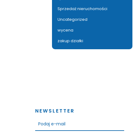
Sprzedaż nieruchomości
Uncategorized
wycena
zakup działki
NEWSLETTER