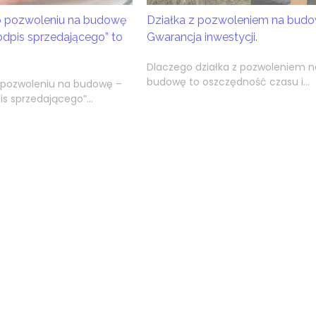
 o pozwoleniu na budowę
Działka z pozwoleniem na budo
odpis sprzedającego” to
Gwarancja inwestycji.
Dlaczego działka z pozwoleniem n
budowę to oszczędność czasu i...
o pozwoleniu na budowę –
s sprzedającego”...