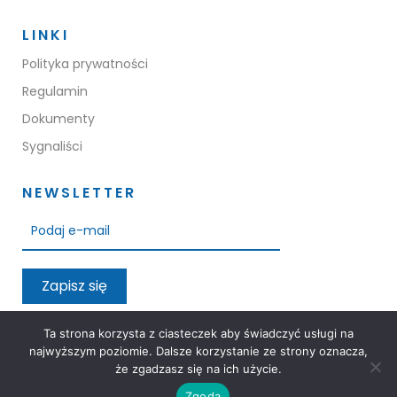
LINKI
Polityka prywatności
Regulamin
Dokumenty
Sygnaliści
NEWSLETTER
Zapisz się
Przeczytałem oraz akceptuję warunki polityki prywatności
Ta strona korzysta z ciasteczek aby świadczyć usługi na
najwyższym poziomie. Dalsze korzystanie ze strony oznacza,
że zgadzasz się na ich użycie.
Zgoda