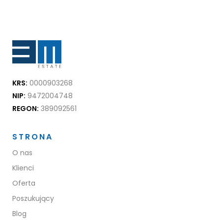
KRS:
0000903268
NIP:
9472004748
REGON:
389092561
STRONA
O nas
Klienci
Oferta
Poszukujący
Blog