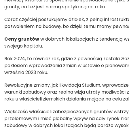
grunty, co też jest normą spotykaną co roku.
Coraz częściej poszukujemy działek, z pełną infrastru
pozwoleniem na budowę, bo dzięki temu mamy pewność, c
Ceny gruntów
w dobrych lokalizacjach z tendencją wz
swojego kapitału.
Rok 2024, to również rok, gdzie z pewnością została z
pokłosiem wprowadzenia zmian w ustawie o planowaniu
września 2023 roku.
Rewolucyjne zmiany, jak likwidacja Studium, wprowadze
warunki zabudowy oraz realna wizja utraty możliwośc
roku u właścicieli ziemskich działania mające na celu z
Większość właścicieli zabezpieczonych gruntów wstrzy
przełomowym i mieć globalny wpływ na cały rynek nier
zabudowy w dobrych lokalizacjach będą bardzo wysoki