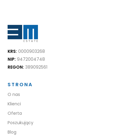
KRS:
0000903268
NIP:
9472004748
REGON:
389092561
STRONA
O nas
Klienci
Oferta
Poszukujący
Blog