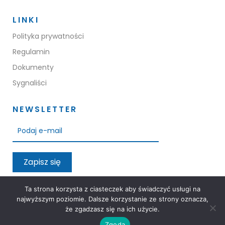
LINKI
Polityka prywatności
Regulamin
Dokumenty
Sygnaliści
NEWSLETTER
Zapisz się
Przeczytałem oraz akceptuję warunki polityki prywatności
Ta strona korzysta z ciasteczek aby świadczyć usługi na
najwyższym poziomie. Dalsze korzystanie ze strony oznacza,
że zgadzasz się na ich użycie.
Zgoda