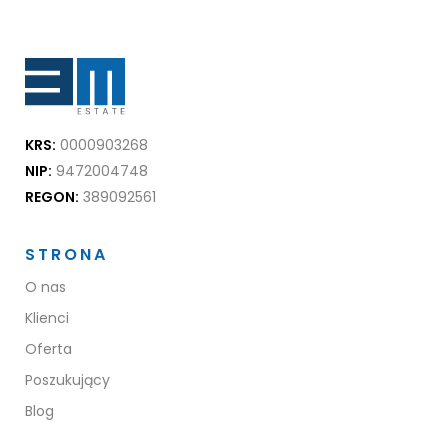
KRS:
0000903268
NIP:
9472004748
REGON:
389092561
STRONA
O nas
Klienci
Oferta
Poszukujący
Blog