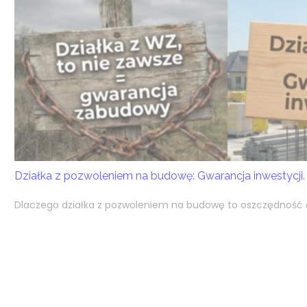
Działka z pozwoleniem na budowę: Gwarancja inwestycji.
Dlaczego działka z pozwoleniem na budowę to oszczędność cz