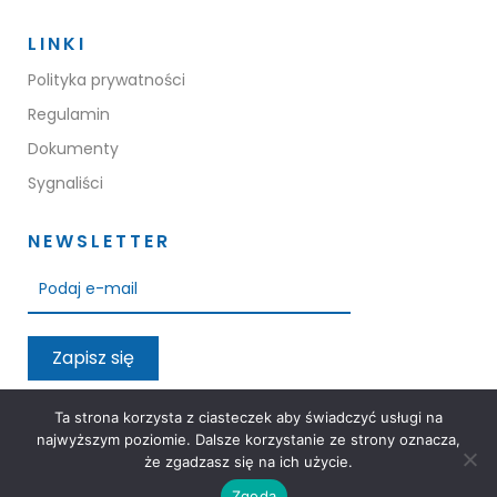
LINKI
Polityka prywatności
Regulamin
Dokumenty
Sygnaliści
NEWSLETTER
Zapisz się
Przeczytałem oraz akceptuję warunki polityki prywatności
Ta strona korzysta z ciasteczek aby świadczyć usługi na
najwyższym poziomie. Dalsze korzystanie ze strony oznacza,
że zgadzasz się na ich użycie.
Zgoda