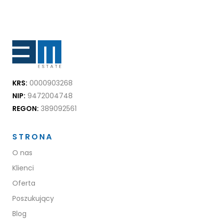
KRS:
0000903268
NIP:
9472004748
REGON:
389092561
STRONA
O nas
Klienci
Oferta
Poszukujący
Blog