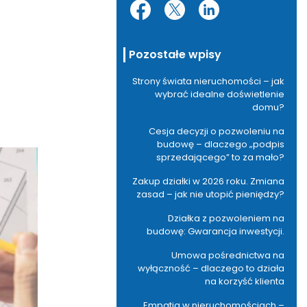
Pozostałe wpisy
Strony świata nieruchomości – jak
wybrać idealne doświetlenie
domu?
Cesja decyzji o pozwoleniu na
budowę – dlaczego „podpis
sprzedającego” to za mało?
Zakup działki w 2026 roku. Zmiana
zasad – jak nie utopić pieniędzy?
Działka z pozwoleniem na
budowę: Gwarancja inwestycji.
Umowa pośrednictwa na
wyłączność – dlaczego to działa
na korzyść klienta
Empatia w nieruchomościach –