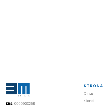
STRONA
O nas
Klienci
KRS:
0000903268