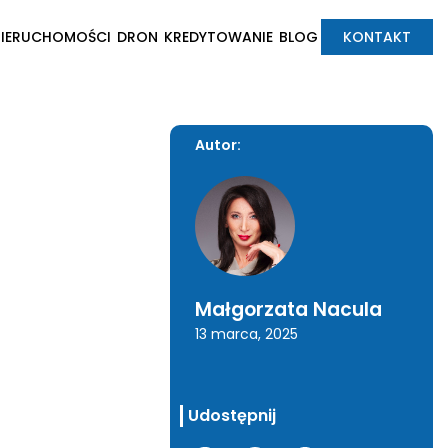
NIERUCHOMOŚCI
DRON
KREDYTOWANIE
BLOG
KONTAKT
Autor:
Małgorzata Nacula
13 marca, 2025
Udostępnij