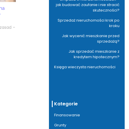
jak budować zaufanie i nie stracić
na
skuteczności?
?
Sprzedaż nieruchomości krok po
kroku
 zasad –
Jak wycenić mieszkanie przed
sprzedażą?
Jak sprzedać mieszkanie z
kredytem hipotecznym?
Księga wieczysta nieruchomości
Kategorie
Finansowanie
Grunty