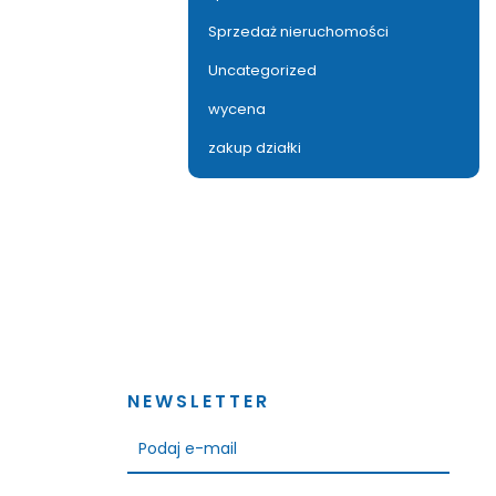
Sprzedaż nieruchomości
Uncategorized
wycena
zakup działki
NEWSLETTER