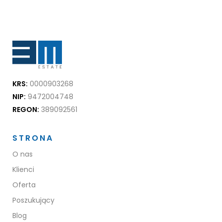
KRS:
0000903268
NIP:
9472004748
REGON:
389092561
STRONA
O nas
Klienci
Oferta
Poszukujący
Blog