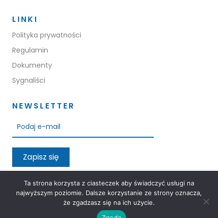
LINKI
Polityka prywatności
Regulamin
Dokumenty
Sygnaliści
NEWSLETTER
Zapisz się
Przeczytałem oraz akceptuję warunki polityki prywatności
Ta strona korzysta z ciasteczek aby świadczyć usługi na
najwyższym poziomie. Dalsze korzystanie ze strony oznacza,
że zgadzasz się na ich użycie.
Zgoda