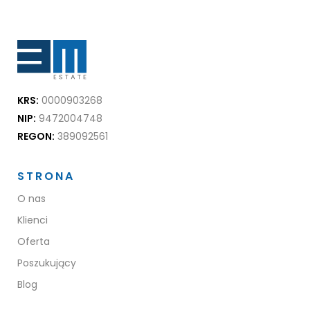
KRS:
0000903268
NIP:
9472004748
REGON:
389092561
STRONA
O nas
Klienci
Oferta
Poszukujący
Blog