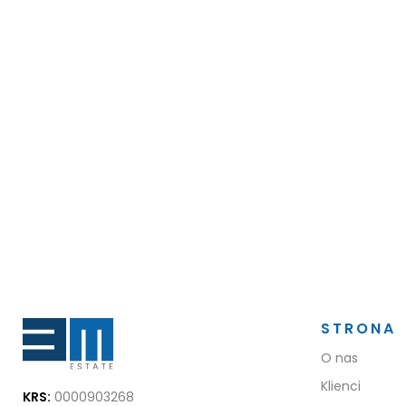
STRONA
O nas
Klienci
KRS:
0000903268