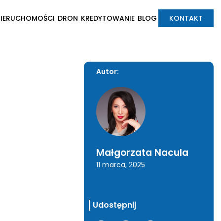
NIERUCHOMOŚCI
DRON
KREDYTOWANIE
BLOG
KONTAKT
Autor:
Małgorzata Nacula
11 marca, 2025
Udostępnij