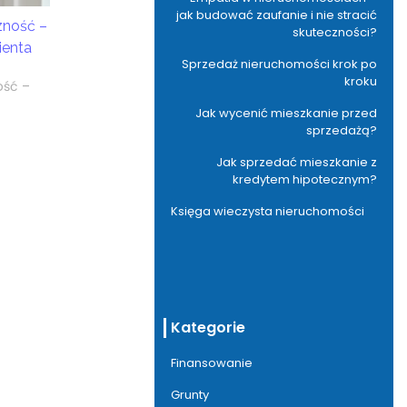
jak budować zaufanie i nie stracić
ność –
skuteczności?
ienta
Sprzedaż nieruchomości krok po
kroku
ość –
Jak wycenić mieszkanie przed
sprzedażą?
Jak sprzedać mieszkanie z
kredytem hipotecznym?
Księga wieczysta nieruchomości
Kategorie
Finansowanie
Grunty