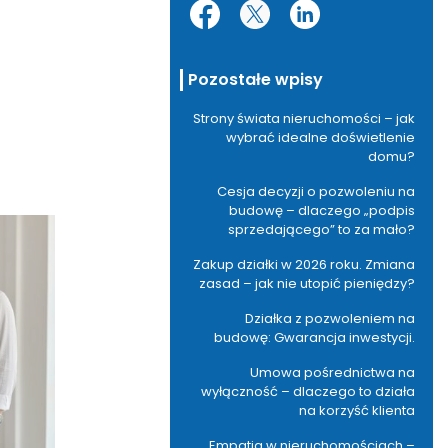
Pozostałe wpisy
Strony świata nieruchomości – jak
wybrać idealne doświetlenie
domu?
Cesja decyzji o pozwoleniu na
budowę – dlaczego „podpis
sprzedającego” to za mało?
Zakup działki w 2026 roku. Zmiana
zasad – jak nie utopić pieniędzy?
Działka z pozwoleniem na
budowę: Gwarancja inwestycji.
Umowa pośrednictwa na
wyłączność – dlaczego to działa
na korzyść klienta
Empatia w nieruchomościach –