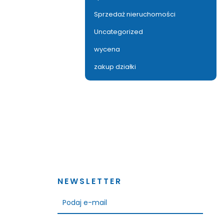
Sprzedaż nieruchomości
Uncategorized
wycena
zakup działki
NEWSLETTER