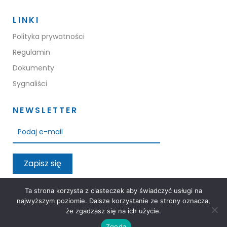
LINKI
Polityka prywatności
Regulamin
Dokumenty
Sygnaliści
NEWSLETTER
Zapisz się
Przeczytałem oraz akceptuję warunki polityki prywatności
Ta strona korzysta z ciasteczek aby świadczyć usługi na
najwyższym poziomie. Dalsze korzystanie ze strony oznacza,
że zgadzasz się na ich użycie.
Zgoda