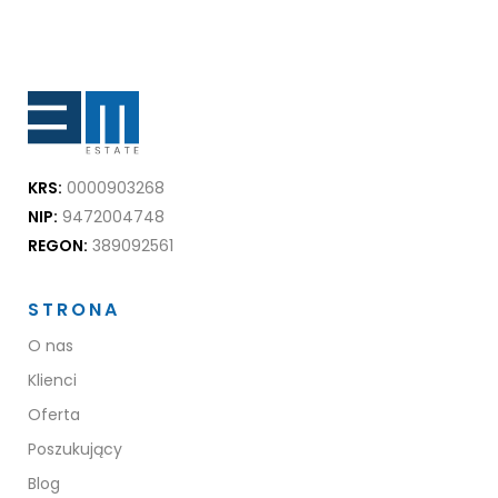
KRS:
0000903268
NIP:
9472004748
REGON:
389092561
STRONA
O nas
Klienci
Oferta
Poszukujący
Blog