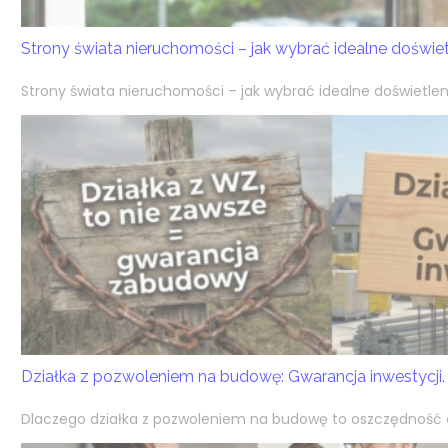
Strony świata nieruchomości – jak wybrać idealne doświ
Strony świata nieruchomości – jak wybrać idealne doświetlen
Działka z pozwoleniem na budowę: Gwarancja inwestycji.
Dlaczego działka z pozwoleniem na budowę to oszczędność cz