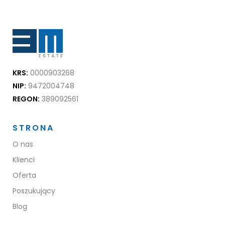
KRS:
0000903268
NIP:
9472004748
REGON:
389092561
STRONA
O nas
Klienci
Oferta
Poszukujący
Blog