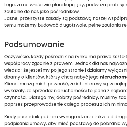
tego, za co właściwie płaci kupujący, podważa profesjo
zaufanie do nas jako pośredników.
Jasne, przejrzyste zasady są podstawą naszej współprac
temu możemy budować długotrwałe, pełne zaufania rel
Podsumowanie
Oczywiście, każdy pośrednik na rynku ma prawo kszta
współpracy zgodnie z prawem. Jednak dla nas najważnie
wiedział, że jesteśmy po jego stronie i działamy wyłączn
dbamy o klientów, którzy chcą nabyć jego
nieruchom
Klienci muszą mieć pewność, że ich interesy są w najl
wykazały, że sprzedaż nieruchomości to jedna z najbard
czynności. Dlatego my, dobrzy pośrednicy, musimy zad
poprzez przeprowadzenie całego procesu z ich mini
Kiedy pośrednik pobiera wynagrodzenie także od drugiej
podpisania umowy, aby mieć podstawę do pobrania wy