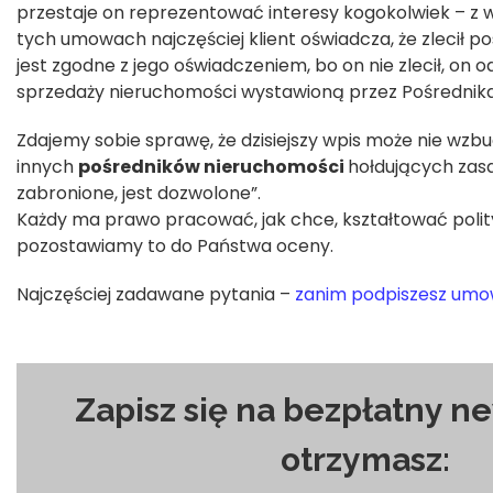
przestaje on reprezentować interesy kogokolwiek – z 
tych umowach najczęściej klient oświadcza, że zlecił po
jest zgodne z jego oświadczeniem, bo on nie zlecił, on 
sprzedaży nieruchomości wystawioną przez Pośrednika
Zdajemy sobie sprawę, że dzisiejszy wpis może nie wzb
innych
pośredników nieruchomości
hołdujących zasa
zabronione, jest dozwolone”.
Każdy ma prawo pracować, jak chce, kształtować polityk
pozostawiamy to do Państwa oceny.
Najczęściej zadawane pytania –
zanim podpiszesz umo
Zapisz się na bezpłatny ne
otrzymasz: