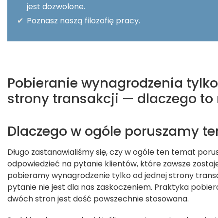
jest dozwolone.
KONTAKT
✔
Poznasz naszą filozofię pracy.
Pobieranie wynagrodzenia tylko
strony transakcji — dlaczego t
Dlaczego w ogóle poruszamy te
Długo zastanawialiśmy się, czy w ogóle ten temat poru
odpowiedzieć na pytanie klientów, które zawsze zosta
pobieramy wynagrodzenie tylko od jednej strony transa
pytanie nie jest dla nas zaskoczeniem. Praktyka pobie
dwóch stron jest dość powszechnie stosowana.