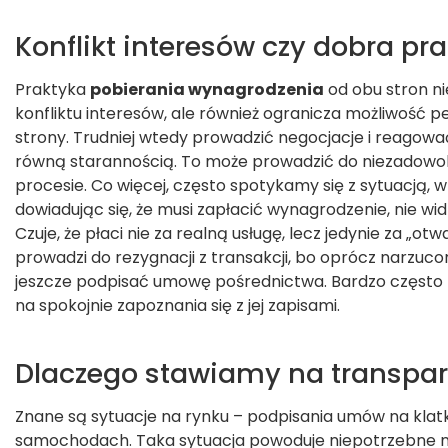
Konflikt interesów czy dobra pr
Praktyka
pobierania wynagrodzenia
od obu stron ni
konfliktu interesów, ale również ogranicza możliwość pe
strony. Trudniej wtedy prowadzić negocjacje i reagowa
równą starannością. To może prowadzić do niezadowole
procesie. Co więcej, często spotykamy się z sytuacją, w
dowiadując się, że musi zapłacić wynagrodzenie, nie wid
Czuje, że płaci nie za realną usługę, lecz jedynie za „otw
prowadzi do rezygnacji z transakcji, bo oprócz narzucon
jeszcze podpisać umowę pośrednictwa. Bardzo często 
na spokojnie zapoznania się z jej zapisami.
Dlaczego stawiamy na transpa
Znane są sytuacje na rynku – podpisania umów na kla
samochodach. Taka sytuacja powoduje niepotrzebne na