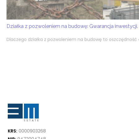
Działka z pozwoleniem na budowę: Gwarancja inwestycji.
Dlaczego działka z pozwoleniem na budowę to oszczędność cz
KRS:
0000903268
NIP:
9472004748