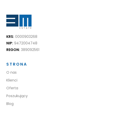
KRS:
0000903268
NIP:
9472004748
REGON:
389092561
STRONA
O nas
Klienci
Oferta
Poszukujący
Blog