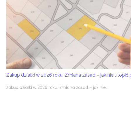
Zakup działki w 2026 roku. Zmiana zasad – jak nie utopić
Zakup działki w 2026 roku. Zmiana zasad – jak nie...